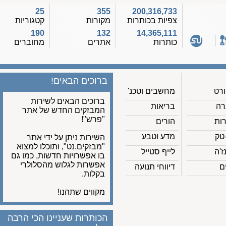
25
355
200,316,733
צפיות בכותרות
מקורות
קטגוריות
190
132
14,365,111
כותרות
אתרים
מחוברים
ברוכים הבאים!
מחשבים וטכנ'
ברוכים הבאים לשירות
בריאות
המבזקים החדש של אתר
"פרש"!
הורים
מדע וטבע
השירות ניתן על ידי אתר
"מבזקים.נט", ותוכלו למצוא
לייף סטייל
בו אפשרויות חדשות, כמו גם
אפשרות לגלוש מהסלולרי
דיווחי תנועה
בקלות.
מקווים שתהנו!
הכותרות שעניינו הכי הרבה