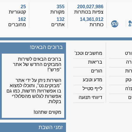
25
355
200,027,986
צפיות בכותרות
מקורות
קטגוריות
162
132
14,361,012
כותרות
אתרים
מחוברים
ברוכים הבאים!
מחשבים וטכנ'
ברוכים הבאים לשירות
בריאות
המבזקים החדש של אתר
"פרש"!
הורים
מדע וטבע
השירות ניתן על ידי אתר
"מבזקים.נט", ותוכלו למצוא
לייף סטייל
בו אפשרויות חדשות, כמו גם
אפשרות לגלוש מהסלולרי
דיווחי תנועה
בקלות.
מקווים שתהנו!
זמני השבת