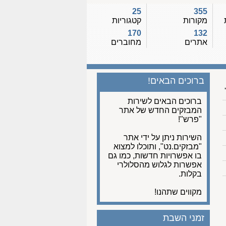
25
355
מקורות
קטגוריות
170
132
אתרים
מחוברים
ברוכים הבאים!
ברוכים הבאים לשירות
המבזקים החדש של אתר
"פרש"!
השירות ניתן על ידי אתר
"מבזקים.נט", ותוכלו למצוא
בו אפשרויות חדשות, כמו גם
אפשרות לגלוש מהסלולרי
בקלות.
מקווים שתהנו!
זמני השבת