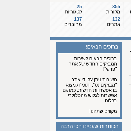
25
355
מקורות
קטגוריות
137
132
אתרים
מחוברים
ברוכים הבאים!
ברוכים הבאים לשירות
המבזקים החדש של אתר
"פרש"!
השירות ניתן על ידי אתר
"מבזקים.נט", ותוכלו למצוא
בו אפשרויות חדשות, כמו גם
אפשרות לגלוש מהסלולרי
בקלות.
מקווים שתהנו!
הכותרות שעניינו הכי הרבה