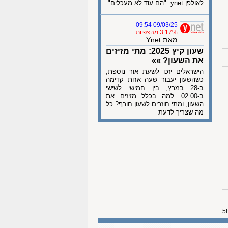
לאולפן ynet: "הם עוד לא מעכלים"
09/03/25 09:54
3.17% מהצפיות
מאת Ynet
שעון קיץ 2025: מתי מזיזים
את השעון? »»
הישראלים יזכו לשעת אור נוספת,
כשהשעון יעבור שעה אחת קדימה
ב-28 במרץ, בין חמישי לשישי
ב-02:00. למה בכלל מזיזים את
השעון, ומתי חוזרים לשעון חורף? כל
מה שצריך לדעת