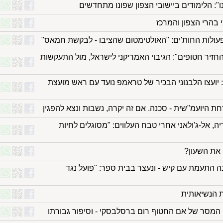
 בהרי הצפון והמרכז
עולות החות'ים: "האולטימטום שהציבו - לבקשת חמאס"
זיר חטופים": הגיבוי האמריקני לישראל, מול התעקשות
 יועצו הלבנוני הבכיר של טראמפ נועד עם ראש מועצת
וגים בסוריה, אל-ג'ולאני אחרי טבח העלווים: "מסוגלים לחיות
ה התעמת עם קיש - ונעצר בבית ספר: "פועל נגד
ת הנשיאותית
: המסר של אם החטוף רום ברסלבסקי - וסיפור גבורתו