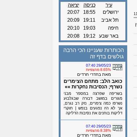
עיר
כניסה
יציאה
ירושלים
18:55
20:07
תל אביב
19:11
20:09
ן
חיפה
19:03
20:10
באר שבע
19:12
20:08
הכותרות שעניינו הכי הרבה
גולשים בדף זה
29/05/23 07:40
8.65% מהצפיות
מאת בחדרי חרדים
כואב הלב: מתחם הצימרים
נשרף; הנסיבות נחקרות »»
בשריפה שפרצה במספר מבני
מגורים במושב דבורה שבגלבוע
נשרפו כמה צימרים, נזק רב נגרם,
אך לא היו נפגעים בנפש | חוקרי
דליקות בוחנים את נסיבות הדליקה
29/05/23 07:40
8.38% מהצפיות
מאת בחדרי חרדים