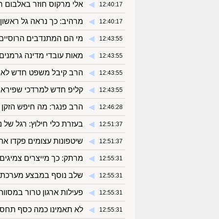
◀︎
אלי מרקוס חוזר באלבום חד
12:40:17
◀︎
מרהיב: כך נראה גל ראשון ב
12:40:17
◀︎
מי הם המתנדבים הרוסיים
12:43:55
◀︎
מאות עובדי מדינה גרמנים 
12:43:55
◀︎
הרב קיבל משפט חדש לאח
12:43:55
◀︎
קליפ חדש למרדכי שפירא • 
12:43:55
◀︎
הרב פנגר: מה חיפש הזקן 
12:46:28
◀︎
בעזרת כלי חילוץ: רגל של 
12:51:37
◀︎
שיטפונות עצומים פקדו את
12:51:37
◀︎
מרתק: כך מייצרים צמיגים 
12:55:31
◀︎
שלב נוסף במבצע מערכת ה
12:55:31
◀︎
פעילות ארגון טרור במסווה
12:55:31
◀︎
לא תאמינו כמה כסף תחסכ
12:55:31