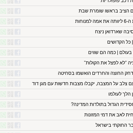
ת רכב פופולריות
ים הציב בראשו שומרת שבת
נוחות
סיבה שארדואן ניצח
| כל הקדושים
עולם | כמה הם שווים
יה "לא לפצל את הקולות"
עם צלב על המצבה, יקבלו מצבות חדשות עם מגן דוד
ן הלך לעולמו
סידית הגדול בתולדות המדינה?
חית לאב את דמי המזונות
ר החוקתי בישראל