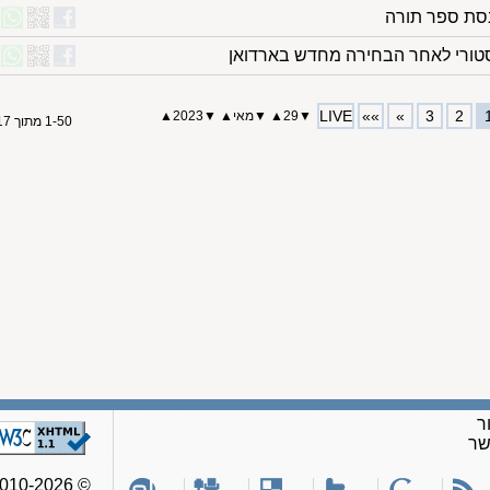
נסת ספר תורה
טורי לאחר הבחירה מחדש בארדואן
LIVE
»»
»
3
2
▼
29
▲
▼
מאי
▲
▼
2023
▲
1-50 מתוך 117
ר
שר
© 2010-2026, כל הזכויות שמורות לאתר