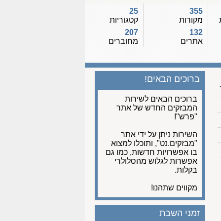
25
355
מקורות
קטגוריות
207
132
אתרים
מחוברים
ברוכים הבאים!
ברוכים הבאים לשירות
המבזקים החדש של אתר
"פרש"!
השירות ניתן על ידי אתר
"מבזקים.נט", ותוכלו למצוא
בו אפשרויות חדשות, כמו גם
אפשרות לגלוש מהסלולרי
בקלות.
מקווים שתהנו!
זמני השבת