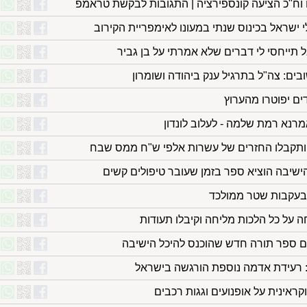
 וח"כ הציעה קונספירציה | התגובות לבקשת טראמפ
י ישראל בכינוס שנתי במעונו לאימפריית הקירוב
 תייחסי לי דברים שלא אמרתי על בן גביר
ובים: צה"ל בתרגיל ענק ביהודה ושומרון
ים יפוטרו מהערוץ
רנא רמת שלמה - לעלוב לונדון
ן ותקבלו החזרים של עשרות אלפי ש"ח ממס שבח
שיבה הוציא ספר בזמן שעובר טיפולים קשים
 על כל הלכות מליחה וקיבלו תעודות
ם ספר תורה חדש שהוכנס להיכל הישיבה
: רעידת אדמה נוספת הורגשה בישראל
קראינית על אופנועים וגגות רכבים