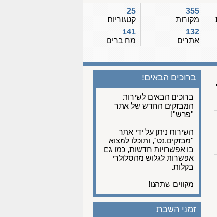
25
355
מקורות
קטגוריות
141
132
אתרים
מחוברים
ברוכים הבאים!
ברוכים הבאים לשירות
המבזקים החדש של אתר
"פרש"!
השירות ניתן על ידי אתר
"מבזקים.נט", ותוכלו למצוא
בו אפשרויות חדשות, כמו גם
אפשרות לגלוש מהסלולרי
בקלות.
מקווים שתהנו!
זמני השבת