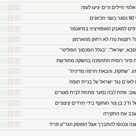
י חיילים זרים יגיעו לעזה
ם
פים למאבק האופוזיציה במיאנמר
ע? רקטות נורו לא רחוק מהארמון
בא, ישראל": "בגלל הסכסוך הפוליטי"
ת סיור רוסית התהפכה בהשקה מחודשת
יהו: "שתקת, והבאת חרפה מדינית"
נה לאו"ם נגד ישראל על בניית חומה
שוב: פתח לבה נפער מתחת לבית מגורים
 ח"כ בן צור הותקף בידי חרדים קיצוניים
עכב את החקירה
שנה ונכנסו להתברך אצל הפוסק הגר"ע פריד