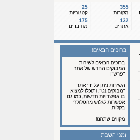
25
355
מקורות
קטגוריות
175
132
אתרים
מחוברים
ברוכים הבאים!
ברוכים הבאים לשירות
המבזקים החדש של אתר
"פרש"!
השירות ניתן על ידי אתר
"מבזקים.נט", ותוכלו למצוא
בו אפשרויות חדשות, כמו גם
אפשרות לגלוש מהסלולרי
בקלות.
מקווים שתהנו!
זמני השבת