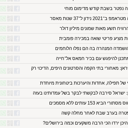
בה נפטר בשבת קודש מדימום מוחי
נידון ל־37 שנות מאסר
רוויח תשע מאות שמונים מיליון דולר
ת מציע פריטי שואה במכירה פומבית
תכנן להיפגש עם בכיר חמאס אל־חייה
אן: מאחורי בתי הקפה והסרטונים היפים, הדיכוי רק
 של תפילה, אחדות והיערכות ביטחונית מיוחדת
 ישראל סירבה לבקשתי לבקר בשל עמדותינו בעזה
א 153 עזתים ללא מסמכים
יכן ירדו הכי הרבה משקעים וכמה בירושלים?