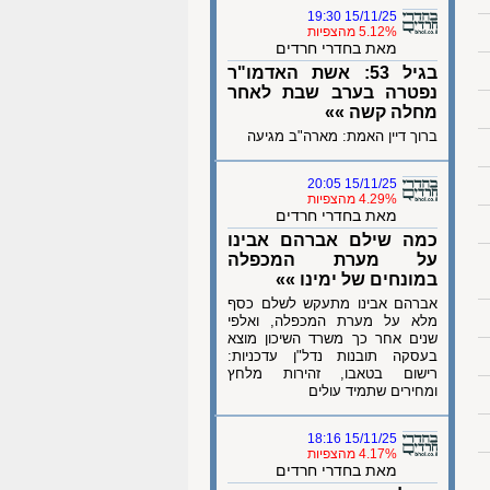
15/11/25 19:30
5.12% מהצפיות
מאת בחדרי חרדים
בגיל 53: אשת האדמו"ר
נפטרה בערב שבת לאחר
מחלה קשה »»
ברוך דיין האמת: מארה"ב מגיעה
15/11/25 20:05
4.29% מהצפיות
מאת בחדרי חרדים
כמה שילם אברהם אבינו
על מערת המכפלה
במונחים של ימינו »»
אברהם אבינו מתעקש לשלם כסף
מלא על מערת המכפלה, ואלפי
שנים אחר כך משרד השיכון מוצא
בעסקה תובנות נדל"ן עדכניות:
רישום בטאבו, זהירות מלחץ
ומחירים שתמיד עולים
15/11/25 18:16
4.17% מהצפיות
מאת בחדרי חרדים