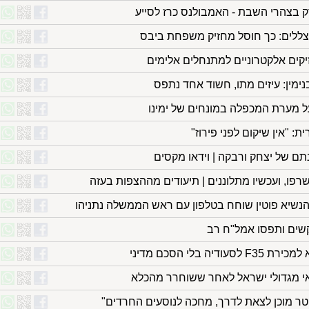
ק בצהרי השבת - האמבולנס כרז לסייע
ללים: כך חוסל מחזיק משפחת ביבס
יקים אלקטרוניים למתנחלים אלימים
נימין: עיזים מתו, חשוד אחד נתפס
 מערת המכפלה במונחים של ימינו
: "אין שיקום לפני פירוז"
נתם של יצחק ורבקה | וידאו מקסים
רפו, ועכשיו מתלוננים | תיעודים מההצפות בעזה
נשיא פוטין שוחח בטלפון עם ראש הממשלה נתניהו
שים ותפסו אמל"ח רב
 בלי הסכם מדיני
 מגדולי ישראל לאחר ששוחרר מהכלא
קטר מוכן לצאת לדרך, מחכה לנוסעים החרדים"