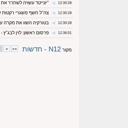
◀︎
"יונייטד עשויה לשחרר את א
12:30:28
◀︎
צה"ל חשף משגרי רקטות של
12:30:28
◀︎
בטורקיה השוו את מקרה שון 
12:30:28
◀︎
פרסום ראשון: לוין לבג"ץ 
12:36:01
N12 - חדשות
1
«
««
מקור