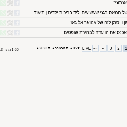
נתוני"
 חמאס בגני שעשועים וליד בריכות ילדים | תיעוד
וייסמן לזה של אנוואר אל גאזי
- אכנס את הוועדה לבחירת שופטים
LIVE
»»
»
3
2
▼
05
▲
▼
נובמבר
▲
▼
2023
▲
1-50 מתוך 113