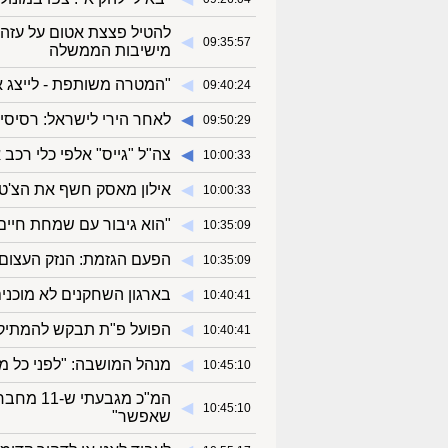
להטיל פצצת אטום על עזה? 
◀︎
09:35:57
מישיבות הממשלה
◀︎
"המטרה משותפת - לייצג א
09:40:24
◀︎
לאחר הירי לישראל: רסיסי
09:50:29
◀︎
צה"ל "גייס" אלפי כלי רכב
10:00:33
◀︎
אילון מאסק חשף את הצ'טב
10:00:33
◀︎
"הוא גיבור עם שמחת חיים 
10:35:09
◀︎
הפעם הגזמת: הנזק העצום 
10:35:09
◀︎
בארגון השחקנים לא מוכני
10:40:41
◀︎
הפועל פ"ת תבקש להמתיק 
10:40:41
◀︎
מנהל המושבה: "לפני כל מ
10:45:10
המ"כ מגב
◀︎
10:45:10
שאפשר"