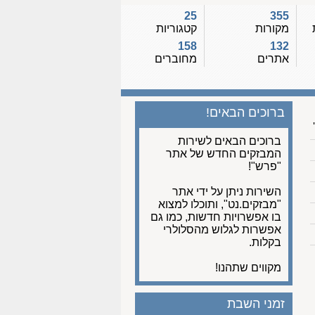
25
355
מקורות
קטגוריות
158
132
אתרים
מחוברים
ברוכים הבאים!
ברוכים הבאים לשירות
המבזקים החדש של אתר
"פרש"!
השירות ניתן על ידי אתר
"מבזקים.נט", ותוכלו למצוא
בו אפשרויות חדשות, כמו גם
אפשרות לגלוש מהסלולרי
בקלות.
מקווים שתהנו!
זמני השבת