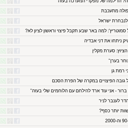
מה? הדילמה של מפקדי המערכה בעזה
יפולה מתעכבת
 לנבחרת ישראל
סמוטריץ': למה באר שבע תקבל פיצוי וראשון לציון לא?
ק ניתחו את דני אבדיה
ציוץ: סערת מקלין
וחר בערן"
י רמת גן
 גובה הפיצויים במקרה של הפרת הסכם
ברור - אני עוד ארד להילחם עם הלוחמים שלי בעזה"
וות יותר כסף?