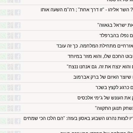
השר אליהו - "זו דרך אחת" ; רה"מ השעה אותו
ת ישראל בגאווה"
ם נפלו בהברפלד
 אזרחיים מתחילת המלחמה. כך זה עובד
וט החכם שלו, והוא מוזר במיוחד
והוא ינצח את זה. גם אנחנו ננצח"
שיוצר האיום של ברק אברמוב
ם כרגע לקצץ בשכר
את העונש של ג'ימי אלכסיס
שחק תנוגן התקווה"
עתי ש-11 מחבריו לצוות נהרגו השבוע באסון בעזה: "הם הלכו הכי שמחים