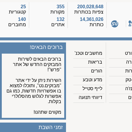
25
355
200,028,648
צפיות בכותרות
מקורות
קטגוריות
140
132
14,361,026
כותרות
אתרים
מחוברים
ברוכים הבאים!
מחשבים וטכנ'
ברוכים הבאים לשירות
בריאות
המבזקים החדש של אתר
"פרש"!
הורים
מדע וטבע
השירות ניתן על ידי אתר
"מבזקים.נט", ותוכלו למצוא
לייף סטייל
בו אפשרויות חדשות, כמו גם
אפשרות לגלוש מהסלולרי
דיווחי תנועה
בקלות.
מקווים שתהנו!
זמני השבת