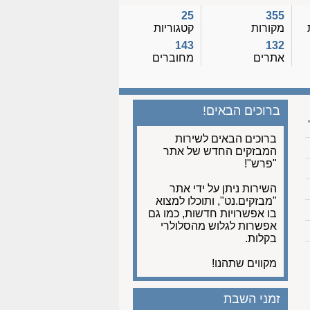
25
355
מקורות
קטגוריות
143
132
אתרים
מחוברים
ברוכים הבאים!
ברוכים הבאים לשירות
המבזקים החדש של אתר
"פרש"!
השירות ניתן על ידי אתר
"מבזקים.נט", ותוכלו למצוא
בו אפשרויות חדשות, כמו גם
אפשרות לגלוש מהסלולרי
בקלות.
מקווים שתהנו!
זמני השבת