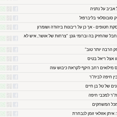
יק סובוסלאי בליברפול
ת חטופים - אך כן על ריבונות ביהודה ושומרון
בל שהחזיק בה וברומי גונן: "צרחות של אושר, איש לא
ק הרבה יותר טוב"
ס מילואים רחב היקף לקראת כיבוש עזה
ין חיפה לבית"ר
 מכל המשחקים
איתן אזולאי זומן לנבחרת