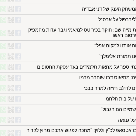
משחק הענק של דני אבדיה
ייה שם: חוקר בכיר טס למיאמי וגבה עדות מהמפיק
פרסום ראשון
 אותנו למקום אפל"
נו תמורת אלימלך"
י ספר על מחאות תלמידים בעד עסקת החטופים
ה: מתיאוס דבו שוחרר מרמו
רם לדולב חזיזה למרר בבכי
ם של בית הלחמי
מיים הם הגבול"
וואטסאפ לכ"ץ וללוין: "מחכה לפגוש אתכם מחוץ לקריה