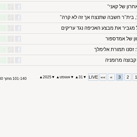
חרון של קאני"
, בית"ר חשבה שתנצח אך זה לא קרה"
 מגביר את מבצע האכיפה נגד עריקים
ון של אמדספור
 זסנו תמורת אלימלך
קבוצה מרומניה
LIVE
»»
»
3
2
▼
31
▲
▼
אוגוסט
▲
▼
2025▲
101-140 מתוך 140