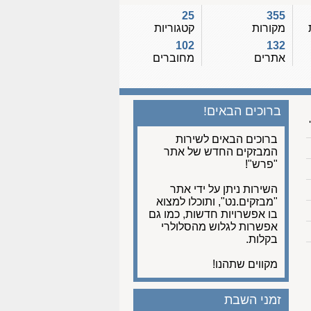
25
355
מקורות
קטגוריות
102
132
אתרים
מחוברים
ברוכים הבאים!
ברוכים הבאים לשירות
המבזקים החדש של אתר
"פרש"!
השירות ניתן על ידי אתר
"מבזקים.נט", ותוכלו למצוא
בו אפשרויות חדשות, כמו גם
אפשרות לגלוש מהסלולרי
בקלות.
מקווים שתהנו!
זמני השבת