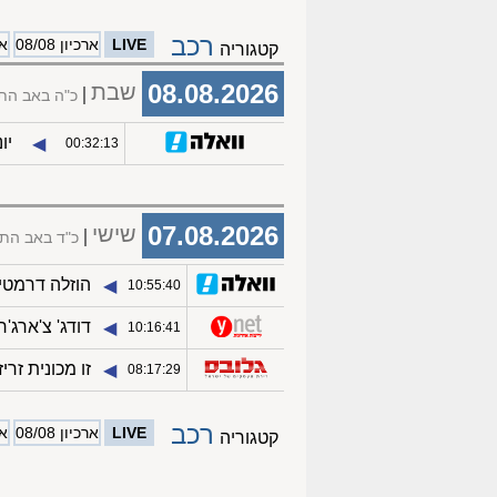
רכב
LIVE
ארכיון 08/08
ארכ
קטגוריה
08.08.2026
שבת
כ"ה באב הת
יונדא
◀︎
00:32:13
07.08.2026
שישי
כ"ד באב הת
הוזלה דרמטית
◀︎
10:55:40
דודג' צ'ארג
◀︎
10:16:41
זו מכונית זריזה, 
◀︎
08:17:29
רכב
LIVE
ארכיון 08/08
ארכ
קטגוריה