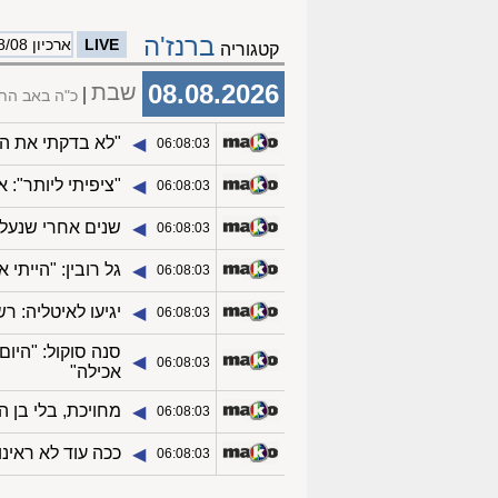
ברנז'ה
LIVE
ארכיון 08/08
קטגוריה
08.08.2026
שבת
כ"ה באב הת
"לא בדקתי את העו
◀︎
06:08:03
"ציפיתי ליותר":
◀︎
06:08:03
שנים אחרי שנעלמ
◀︎
06:08:03
גל רובין: "הייתי 
◀︎
06:08:03
יגיעו לאיטליה: 
◀︎
06:08:03
סנה סוקול: "היום
◀︎
06:08:03
אכילה"
מחויכת, בלי בן ה
◀︎
06:08:03
ככה עוד לא ראינ
◀︎
06:08:03