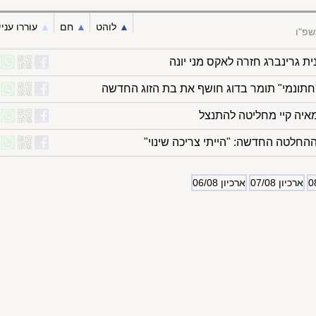
▲︎
לוהט
▲︎
חם
▲︎
עוררו עניי
שפ"ו
ת גרינברג חזרה לאקס מני יונה
חתונמי" תומר בדוג חושף את בת הזוג החדשה
מאיה קיי מחליטה להתנצל
ההחלטה החדשה: "הייתי צריכה שינוי"
ארכיון 07/08
ארכיון 06/08