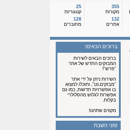
25
355
מקורות
קטגוריות
128
132
אתרים
מחוברים
ברוכים הבאים!
ברוכים הבאים לשירות
המבזקים החדש של אתר
"פרש"!
השירות ניתן על ידי אתר
"מבזקים.נט", ותוכלו למצוא
בו אפשרויות חדשות, כמו גם
אפשרות לגלוש מהסלולרי
בקלות.
מקווים שתהנו!
זמני השבת