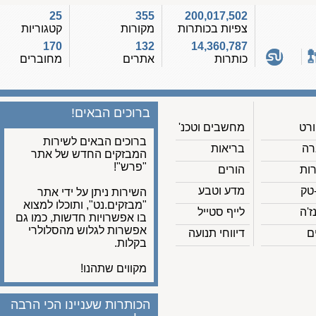
25
355
200,017,502
צפיות בכותרות
מקורות
קטגוריות
170
132
14,360,787
כותרות
אתרים
מחוברים
ברוכים הבאים!
מחשבים וטכנ'
ברוכים הבאים לשירות
בריאות
המבזקים החדש של אתר
"פרש"!
הורים
מדע וטבע
השירות ניתן על ידי אתר
"מבזקים.נט", ותוכלו למצוא
לייף סטייל
בו אפשרויות חדשות, כמו גם
אפשרות לגלוש מהסלולרי
דיווחי תנועה
בקלות.
מקווים שתהנו!
הכותרות שעניינו הכי הרבה