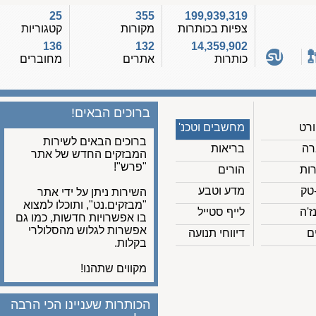
25
355
199,939,319
צפיות בכותרות
מקורות
קטגוריות
136
132
14,359,902
כותרות
אתרים
מחוברים
ברוכים הבאים!
מחשבים וטכנ'
ברוכים הבאים לשירות
בריאות
המבזקים החדש של אתר
"פרש"!
הורים
מדע וטבע
השירות ניתן על ידי אתר
"מבזקים.נט", ותוכלו למצוא
לייף סטייל
בו אפשרויות חדשות, כמו גם
אפשרות לגלוש מהסלולרי
דיווחי תנועה
בקלות.
מקווים שתהנו!
הכותרות שעניינו הכי הרבה