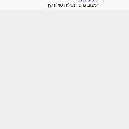
עיצוב גרפי: נטליה סולודקין