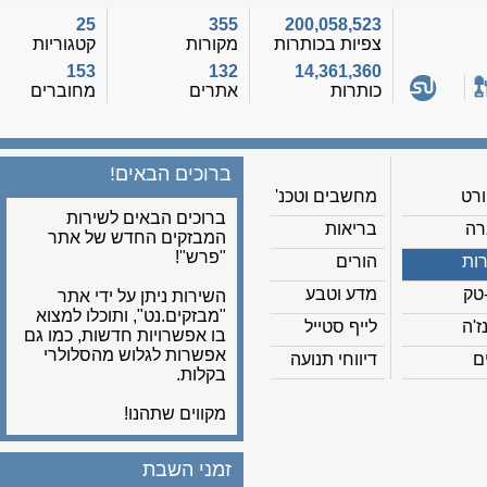
25
355
200,058,523
צפיות בכותרות
מקורות
קטגוריות
153
132
14,361,360
כותרות
אתרים
מחוברים
ברוכים הבאים!
מחשבים וטכנ'
ברוכים הבאים לשירות
בריאות
המבזקים החדש של אתר
"פרש"!
הורים
מדע וטבע
השירות ניתן על ידי אתר
"מבזקים.נט", ותוכלו למצוא
לייף סטייל
בו אפשרויות חדשות, כמו גם
אפשרות לגלוש מהסלולרי
דיווחי תנועה
בקלות.
מקווים שתהנו!
זמני השבת