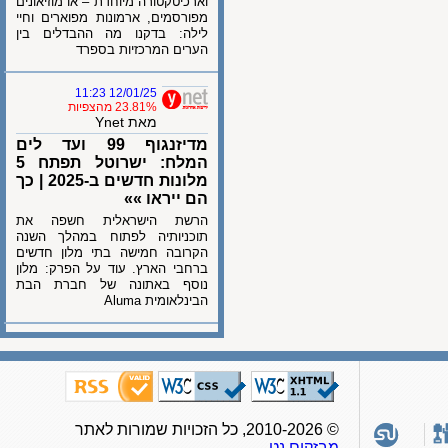
וארכיטקטורה מיוחדת – או מוזיאונים
מפורסמים, ארמונות מפוארים וחיי
לילה: בדקנו מה ההבדלים בין
הערים המרכזיות בספרד
12/01/25 11:23
23.81% מהצפיות
מאת Ynet
מדיזנגוף 99 ועד לים
המלח: ישרוטל תפתח 5
מלונות חדשים ב-2025 | כך
הם ייראו »»
הרשת הישראלית חשפה את
תוכניותיה לפתוח במהלך השנה
הקרובה חמישה בתי מלון חדשים
ברחבי הארץ. עוד על הפרק: מלון
נוסף באתונה של חברת הבת
הבינלאומית Aluma
© 2010-2026, כל הזכויות שמורות לאתר
מבזקים.נט