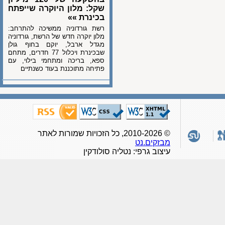
שקל: מלון היוקרה שייפתח
בכינרת »»
רשת גורדוניה ממשיכה להתרחב:
מלון יוקרה חדש של הרשת, גורדוניה
מגדל ארבל, יוקם בחוף גולן
שבכינרת ויכלול 77 חדרים, מתחם
ספא, בריכה ומתחמי בילוי, עם
פתיחה מתוכננת בעוד כשנתיים
© 2010-2026, כל הזכויות שמורות לאתר
מבזקים.נט
עיצוב גרפי: נטליה סולודקין