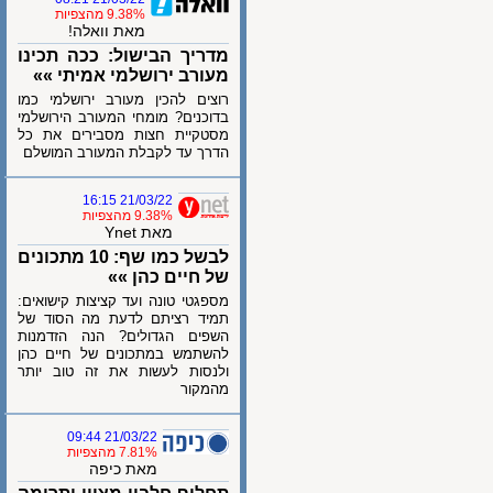
9.38% מהצפיות
מאת וואלה!
מדריך הבישול: ככה תכינו
מעורב ירושלמי אמיתי »»
רוצים להכין מעורב ירושלמי כמו
בדוכנים? מומחי המעורב הירושלמי
מסטקיית חצות מסבירים את כל
הדרך עד לקבלת המעורב המושלם
21/03/22 16:15
9.38% מהצפיות
מאת Ynet
לבשל כמו שף: 10 מתכונים
של חיים כהן »»
מספגטי טונה ועד קציצות קישואים:
תמיד רציתם לדעת מה הסוד של
השפים הגדולים? הנה הזדמנות
להשתמש במתכונים של חיים כהן
ולנסות לעשות את זה טוב יותר
מהמקור
21/03/22 09:44
7.81% מהצפיות
מאת כיפה