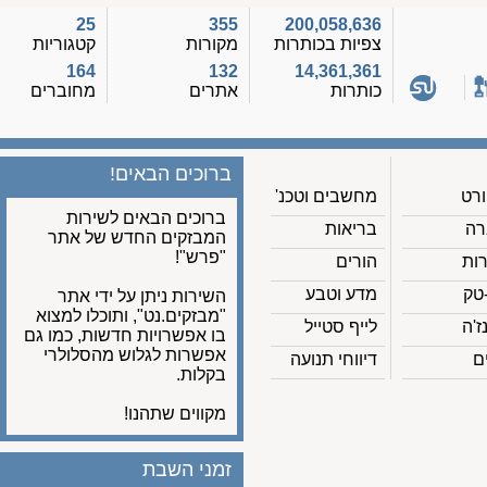
25
355
200,058,636
צפיות בכותרות
מקורות
קטגוריות
164
132
14,361,361
כותרות
אתרים
מחוברים
ברוכים הבאים!
מחשבים וטכנ'
ברוכים הבאים לשירות
בריאות
המבזקים החדש של אתר
"פרש"!
הורים
מדע וטבע
השירות ניתן על ידי אתר
"מבזקים.נט", ותוכלו למצוא
לייף סטייל
בו אפשרויות חדשות, כמו גם
אפשרות לגלוש מהסלולרי
דיווחי תנועה
בקלות.
מקווים שתהנו!
זמני השבת