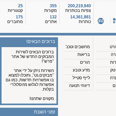
25
355
200,219,940
צפיות בכותרות
מקורות
קטגוריות
175
132
14,361,881
כותרות
אתרים
מחוברים
ברוכים הבאים!
מחשבים וטכנ'
ברוכים הבאים לשירות
בריאות
המבזקים החדש של אתר
"פרש"!
הורים
מדע וטבע
השירות ניתן על ידי אתר
"מבזקים.נט", ותוכלו למצוא
לייף סטייל
בו אפשרויות חדשות, כמו גם
אפשרות לגלוש מהסלולרי
דיווחי תנועה
בקלות.
מקווים שתהנו!
זמני השבת