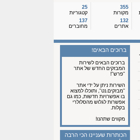
25
355
מקורות
קטגוריות
137
132
אתרים
מחוברים
ברוכים הבאים!
ברוכים הבאים לשירות
המבזקים החדש של אתר
"פרש"!
השירות ניתן על ידי אתר
"מבזקים.נט", ותוכלו למצוא
בו אפשרויות חדשות, כמו גם
אפשרות לגלוש מהסלולרי
בקלות.
מקווים שתהנו!
הכותרות שעניינו הכי הרבה