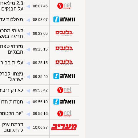
2.3 מילי
◀︎
08:07:45
על הבנקים
מצוללות עד
◀︎
08:08:07
לאומי מסכם
◀︎
09:23:05
חריגה באשר
מזרחי טפחות
◀︎
09:25:15
הבנקים
עליות בבורס
◀︎
09:25:15
ניצחון לבר
◀︎
09:35:40
ישראל"
לא רק ריבי
◀︎
09:53:42
תנודות חדו
◀︎
09:55:10
"יום הקטסט
◀︎
09:59:16
דרמת ענק ב
◀︎
10:06:37
להתקומם