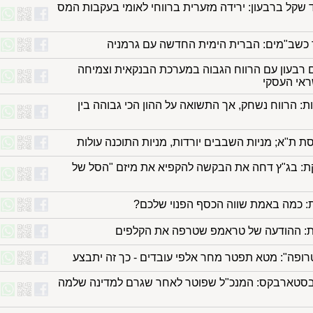
ארד שקל ברבעון: ירידה מזערית ברווחי לאומי בעקבות המס
 כשב"מים: הברית הימית החדשה עם גרמניה
 רבעון עם הרווח הגבוה במערכת הבנקאית וצמיחה
אי העסקי
: הרווח נשחק, אך התשואה על ההון הכי גבוהה בין
ת ת"א; מניות השבבים יורדות, מניות התוכנה עולות
קת: בג"ץ דחה את הבקשה להקפיא את מיזם "הסל של
ת: כמה באמת שווה הכסף הפנוי שלכם?
ת: ההודעה של טראמפ שטרפה את הקלפים
רופה": מטא תפטר מחר אלפי עובדים - כך זה יתבצע
סטארבקס: המנכ"ל שפוטר לאחר שגרם למדינה שלמה