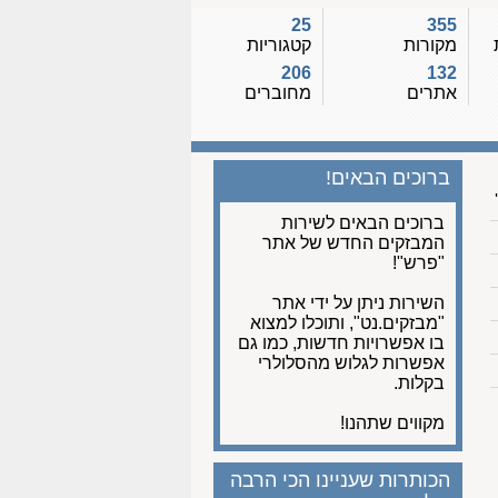
25
355
מקורות
קטגוריות
206
132
אתרים
מחוברים
ברוכים הבאים!
ברוכים הבאים לשירות
המבזקים החדש של אתר
"פרש"!
השירות ניתן על ידי אתר
"מבזקים.נט", ותוכלו למצוא
בו אפשרויות חדשות, כמו גם
אפשרות לגלוש מהסלולרי
בקלות.
מקווים שתהנו!
הכותרות שעניינו הכי הרבה