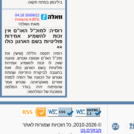
בילינסון בפתח תקווה.
30/09/22 04:18
4.95% מהצפיות
מאת וואלה!
רוסיה: למזכ"ל האו"ם אין
זכות להשמיע אמירות
פוליטיות בשם הארגון כולו
»»
רוסיה תקפה הלילה (שישי) את
מזכ"ל האו"ם אנטוניו גוטרש, וטענה
שאין לו זכות להשמיע אמירות
פוליטיות בשם הארגון כולו. זאת
בתגובה לביקורת החריפה שמתח
גוטרש על הכוונה של רוסיה לספח
אזורים מאוקראינה. גוטרש אמר
שהסיפוח יהיה בגדר הסלמה
מסוכנת של המלחמה.
© 2010-2026, כל הזכויות שמורות לאתר
מבזקים.נט