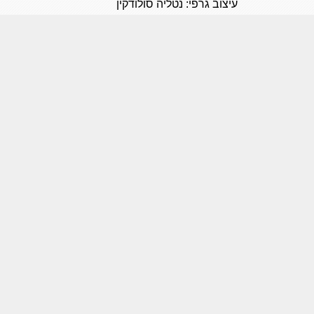
עיצוב גרפי: נטליה סולודקין