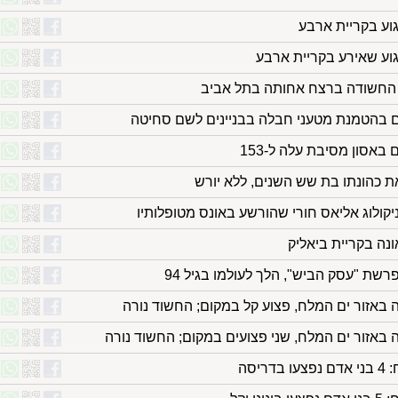
גוע בקריית ארבע
גוע שאירע בקריית ארבע
החשודה ברצח אחותה בתל אביב
 באסון מסיבת עלה ל-153
את כהונתו בת שש השנים, ללא יורש
פרשת "עסק הביש", הלך לעולמו בגיל 94
 באזור ים המלח, פצוע קל במקום; החשוד נורה
 באזור ים המלח, שני פצועים במקום; החשוד נורה
יסה