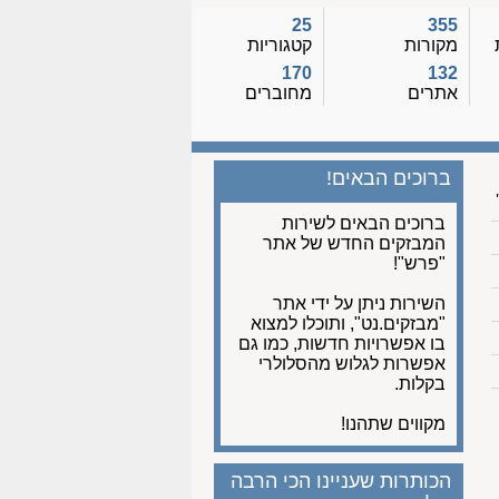
25
355
מקורות
קטגוריות
170
132
אתרים
מחוברים
ברוכים הבאים!
ברוכים הבאים לשירות
המבזקים החדש של אתר
"פרש"!
השירות ניתן על ידי אתר
"מבזקים.נט", ותוכלו למצוא
בו אפשרויות חדשות, כמו גם
אפשרות לגלוש מהסלולרי
בקלות.
מקווים שתהנו!
הכותרות שעניינו הכי הרבה