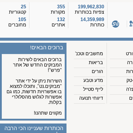
25
355
199,962,830
צפיות בכותרות
מקורות
קטגוריות
105
132
14,359,989
כותרות
אתרים
מחוברים
ברוכים הבאים!
מחשבים וטכנ'
ברוכים הבאים לשירות
בריאות
המבזקים החדש של אתר
"פרש"!
הורים
מדע וטבע
השירות ניתן על ידי אתר
"מבזקים.נט", ותוכלו למצוא
לייף סטייל
בו אפשרויות חדשות, כמו גם
אפשרות לגלוש מהסלולרי
דיווחי תנועה
בקלות.
מקווים שתהנו!
הכותרות שעניינו הכי הרבה