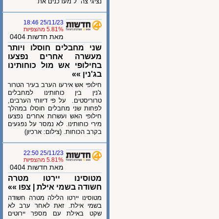
נציגי צה״ל מעדכנים את
25/11/23 18:46
5.81% מהצפיות
מאת חדשות 0404
שני מחבלים חוסלו ויותר
מעשרה אחרים נפצעו
בחילופי אש מול כוחותינו
בג'נין »»
חילופי אש אירעו הערב בעיר הטרור
ג'נין בין כוחותינו למחבלים
טרוריסטים. על פי דיווחי הערבים,
לפחות שני מחבלים חוסלו במהלך
חילופי האש ועשרות אחרים נפצעו
מירי כוחותינו. לא נמסר על נפגעים
בקרב הכוחות. (צילום: ארכיון)
25/11/23 22:50
5.81% מהצפיות
מאת חדשות 0404
מטוסינו יירטו מטרה
חשודה בשמי אילת | צפו »»
מטוסינו יירטו הלילה מטרה חשודה
בשמי אילת. זאת לאחר ערב לא
שקט באילת עם מספר יירוטים