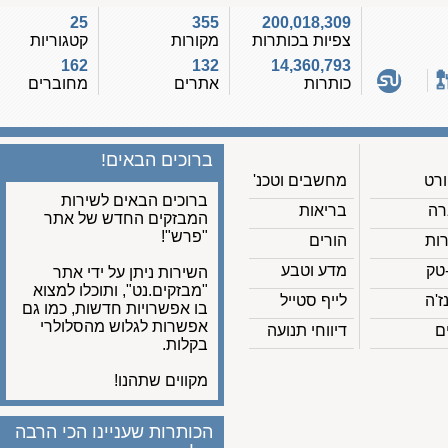
25
355
200,018,309
צפיות בכותרות
מקורות
קטגוריות
162
132
14,360,793
כותרות
אתרים
מחוברים
ברוכים הבאים!
מחשבים וטכנ'
ברוכים הבאים לשירות
בריאות
המבזקים החדש של אתר
"פרש"!
הורים
מדע וטבע
השירות ניתן על ידי אתר
"מבזקים.נט", ותוכלו למצוא
לייף סטייל
בו אפשרויות חדשות, כמו גם
אפשרות לגלוש מהסלולרי
דיווחי תנועה
בקלות.
מקווים שתהנו!
הכותרות שעניינו הכי הרבה