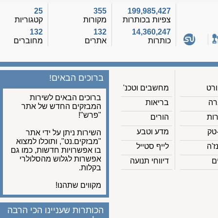
25
355
199,985,427
צפיות בכותרות
מקורות
קטגוריות
132
132
14,360,247
כותרות
אתרים
מחוברים
ברוכים הבאים!
מחשבים וטכנ'
ברוכים הבאים לשירות
בריאות
המבזקים החדש של אתר
"פרש"!
הורים
מדע וטבע
השירות ניתן על ידי אתר
"מבזקים.נט", ותוכלו למצוא
לייף סטייל
בו אפשרויות חדשות, כמו גם
אפשרות לגלוש מהסלולרי
דיווחי תנועה
בקלות.
מקווים שתהנו!
הכותרות שעניינו הכי הרבה