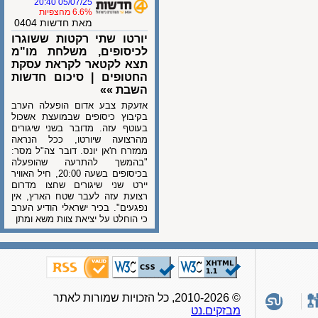
05/07/25 20:40
6.6% מהצפיות
מאת חדשות 0404
יורטו שתי רקטות ששוגרו
לכיסופים, משלחת מו"מ
תצא לקטאר לקראת עסקת
החטופים | סיכום חדשות
השבת »»
אזעקת צבע אדום הופעלה הערב
בקיבוץ כיסופים שבמועצת אשכול
בעוטף עזה. מדובר בשני שיגורים
מהרצועה שיורטו, ככל הנראה
ממזרח ח'אן יונס. דובר צה"ל מסר:
"בהמשך להתרעה שהופעלה
בכיסופים בשעה 20:00, חיל האוויר
יירט שני שיגורים שחצו מדרום
רצועת עזה לעבר שטח הארץ, אין
נפגעים". בכיר ישראלי הודיע הערב
כי הוחלט על יציאת צוות משא ומתן
© 2010-2026, כל הזכויות שמורות לאתר
מבזקים.נט