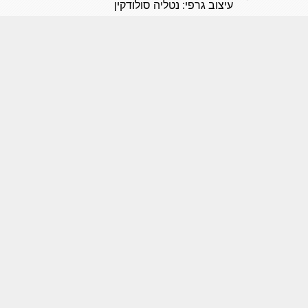
עיצוב גרפי: נטליה סולודקין