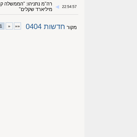
◀︎
22:54:57
מיליארד שקלים"
חדשות 0404
1
«
««
מקור