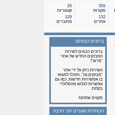
25
355
מקורות
קטגוריות
120
132
אתרים
מחוברים
ברוכים הבאים!
ברוכים הבאים לשירות
המבזקים החדש של אתר
"פרש"!
השירות ניתן על ידי אתר
"מבזקים.נט", ותוכלו למצוא
בו אפשרויות חדשות, כמו גם
אפשרות לגלוש מהסלולרי
בקלות.
מקווים שתהנו!
הכותרות שעניינו הכי הרבה