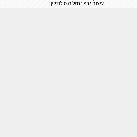
עיצוב גרפי: נטליה סולודקין