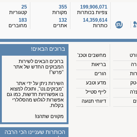
25
355
199,906,071
צפיות בכותרות
מקורות
קטגוריות
183
132
14,359,614
כותרות
אתרים
מחוברים
ברוכים הבאים!
מחשבים וטכנ'
ברוכים הבאים לשירות
בריאות
המבזקים החדש של אתר
"פרש"!
הורים
מדע וטבע
השירות ניתן על ידי אתר
"מבזקים.נט", ותוכלו למצוא
לייף סטייל
בו אפשרויות חדשות, כמו גם
אפשרות לגלוש מהסלולרי
דיווחי תנועה
בקלות.
מקווים שתהנו!
הכותרות שעניינו הכי הרבה