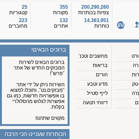
25
355
200,290,260
צפיות בכותרות
מקורות
קטגוריות
223
132
14,363,951
כותרות
אתרים
מחוברים
ברוכים הבאים!
מחשבים וטכנ'
ברוכים הבאים לשירות
בריאות
המבזקים החדש של אתר
"פרש"!
הורים
מדע וטבע
השירות ניתן על ידי אתר
"מבזקים.נט", ותוכלו למצוא
לייף סטייל
בו אפשרויות חדשות, כמו גם
אפשרות לגלוש מהסלולרי
דיווחי תנועה
בקלות.
מקווים שתהנו!
הכותרות שעניינו הכי הרבה