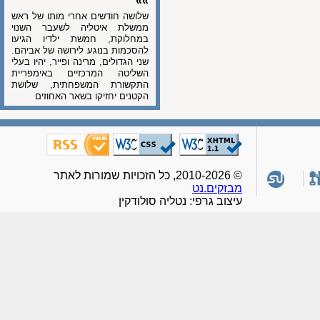
»»
שלושה חודשים אחרי מותו של ראש
ממשלת איטליה לשעבר השנוי
במחלוקת, חמשת ילדיו הגיעו
להסכמות בנוגע לירושה של אביהם.
שני הגדולים, מרינה ופייר, יהיו בעלי
השליטה המרכזיים באימפריית
התקשורת המשפחתית, שלושת
הקטנים יחזיקו בשאר האחוזים
© 2010-2026, כל הזכויות שמורות לאתר
מבזקים.נט
עיצוב גרפי: נטליה סולודקין