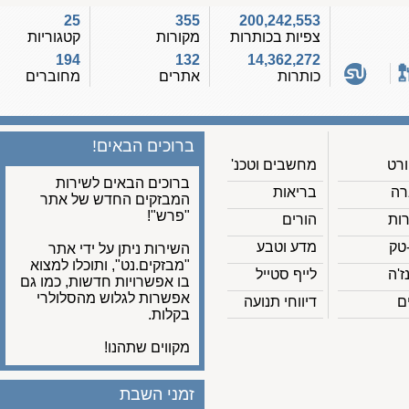
25
355
200,242,553
צפיות בכותרות
מקורות
קטגוריות
194
132
14,362,272
כותרות
אתרים
מחוברים
ברוכים הבאים!
מחשבים וטכנ'
ברוכים הבאים לשירות
בריאות
המבזקים החדש של אתר
"פרש"!
הורים
מדע וטבע
השירות ניתן על ידי אתר
"מבזקים.נט", ותוכלו למצוא
לייף סטייל
בו אפשרויות חדשות, כמו גם
אפשרות לגלוש מהסלולרי
דיווחי תנועה
בקלות.
מקווים שתהנו!
זמני השבת