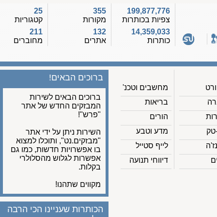
25
355
199,877,776
צפיות בכותרות
מקורות
קטגוריות
211
132
14,359,033
כותרות
אתרים
מחוברים
ברוכים הבאים!
מחשבים וטכנ'
ברוכים הבאים לשירות
בריאות
המבזקים החדש של אתר
"פרש"!
הורים
מדע וטבע
השירות ניתן על ידי אתר
"מבזקים.נט", ותוכלו למצוא
לייף סטייל
בו אפשרויות חדשות, כמו גם
אפשרות לגלוש מהסלולרי
דיווחי תנועה
בקלות.
מקווים שתהנו!
הכותרות שעניינו הכי הרבה