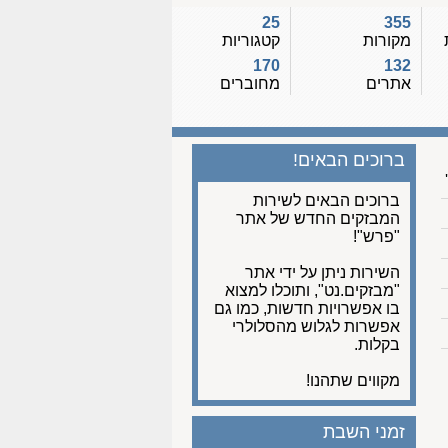
25
355
מקורות
קטגוריות
170
132
אתרים
מחוברים
ברוכים הבאים!
ברוכים הבאים לשירות
המבזקים החדש של אתר
"פרש"!
השירות ניתן על ידי אתר
"מבזקים.נט", ותוכלו למצוא
בו אפשרויות חדשות, כמו גם
אפשרות לגלוש מהסלולרי
בקלות.
מקווים שתהנו!
זמני השבת