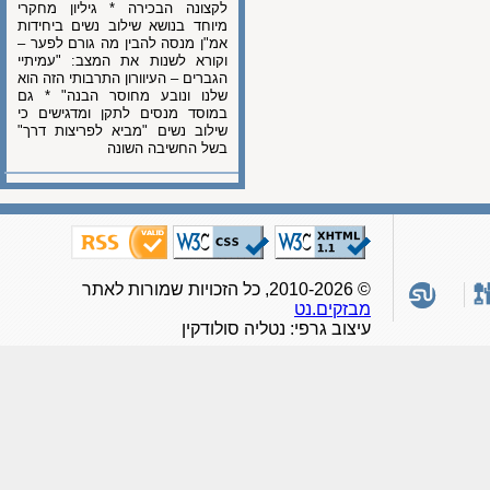
לקצונה הבכירה * גיליון מחקרי
מיוחד בנושא שילוב נשים ביחידות
אמ"ן מנסה להבין מה גורם לפער –
וקורא לשנות את המצב: "עמיתיי
הגברים – העיוורון התרבותי הזה הוא
שלנו ונובע מחוסר הבנה" * גם
במוסד מנסים לתקן ומדגישים כי
שילוב נשים "מביא לפריצות דרך"
בשל החשיבה השונה
© 2010-2026, כל הזכויות שמורות לאתר
מבזקים.נט
עיצוב גרפי: נטליה סולודקין