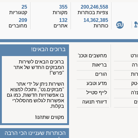
25
355
200,246,558
צפיות בכותרות
מקורות
קטגוריות
209
132
14,362,385
כותרות
אתרים
מחוברים
ברוכים הבאים!
מחשבים וטכנ'
ברוכים הבאים לשירות
בריאות
המבזקים החדש של אתר
"פרש"!
הורים
מדע וטבע
השירות ניתן על ידי אתר
"מבזקים.נט", ותוכלו למצוא
לייף סטייל
בו אפשרויות חדשות, כמו גם
אפשרות לגלוש מהסלולרי
דיווחי תנועה
בקלות.
מקווים שתהנו!
הכותרות שעניינו הכי הרבה