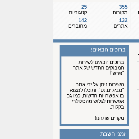
25
355
מקורות
קטגוריות
142
132
אתרים
מחוברים
ברוכים הבאים!
ברוכים הבאים לשירות
המבזקים החדש של אתר
"פרש"!
השירות ניתן על ידי אתר
"מבזקים.נט", ותוכלו למצוא
בו אפשרויות חדשות, כמו גם
אפשרות לגלוש מהסלולרי
בקלות.
מקווים שתהנו!
זמני השבת