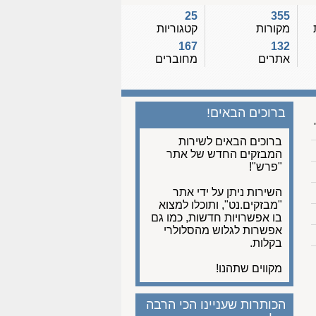
25
355
מקורות
קטגוריות
167
132
אתרים
מחוברים
ברוכים הבאים!
ברוכים הבאים לשירות
המבזקים החדש של אתר
"פרש"!
השירות ניתן על ידי אתר
"מבזקים.נט", ותוכלו למצוא
בו אפשרויות חדשות, כמו גם
אפשרות לגלוש מהסלולרי
בקלות.
מקווים שתהנו!
הכותרות שעניינו הכי הרבה