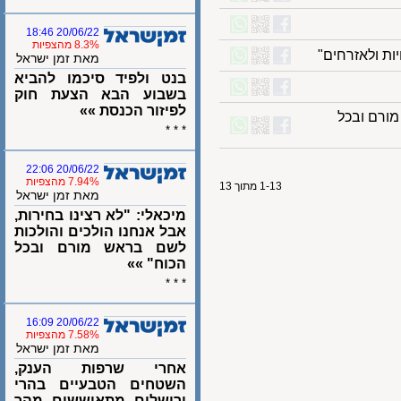
20/06/22 18:46
8.3% מהצפיות
ולאזרחים"
מאת זמן ישראל
בנט ולפיד סיכמו להביא
בשבוע הבא הצעת חוק
לפיזור הכנסת »»
רם ובכל
* * *
20/06/22 22:06
7.94% מהצפיות
1-13 מתוך 13
מאת זמן ישראל
מיכאלי: "לא רצינו בחירות,
אבל אנחנו הולכים והולכות
לשם בראש מורם ובכל
הכוח" »»
* * *
20/06/22 16:09
7.58% מהצפיות
מאת זמן ישראל
אחרי שרפות הענק,
השטחים הטבעיים בהרי
ירושלים מתאוששים מהר