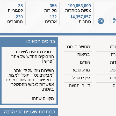
25
355
199,853,099
צפיות בכותרות
מקורות
קטגוריות
230
132
14,357,857
כותרות
אתרים
מחוברים
ברוכים הבאים!
מחשבים וטכנ'
ברוכים הבאים לשירות
בריאות
המבזקים החדש של אתר
"פרש"!
הורים
מדע וטבע
השירות ניתן על ידי אתר
"מבזקים.נט", ותוכלו למצוא
לייף סטייל
בו אפשרויות חדשות, כמו גם
אפשרות לגלוש מהסלולרי
דיווחי תנועה
בקלות.
מקווים שתהנו!
הכותרות שעניינו הכי הרבה