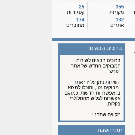
25
355
מקורות
קטגוריות
174
132
אתרים
מחוברים
ברוכים הבאים!
ברוכים הבאים לשירות
המבזקים החדש של אתר
"פרש"!
השירות ניתן על ידי אתר
"מבזקים.נט", ותוכלו למצוא
בו אפשרויות חדשות, כמו גם
אפשרות לגלוש מהסלולרי
בקלות.
מקווים שתהנו!
זמני השבת