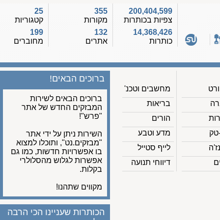
25
355
200,404,599
צפיות בכותרות
מקורות
קטגוריות
199
132
14,368,426
כותרות
אתרים
מחוברים
ברוכים הבאים!
מחשבים וטכנ'
ברוכים הבאים לשירות
בריאות
המבזקים החדש של אתר
"פרש"!
הורים
מדע וטבע
השירות ניתן על ידי אתר
"מבזקים.נט", ותוכלו למצוא
לייף סטייל
בו אפשרויות חדשות, כמו גם
אפשרות לגלוש מהסלולרי
דיווחי תנועה
בקלות.
מקווים שתהנו!
הכותרות שעניינו הכי הרבה