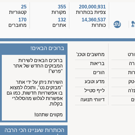
25
355
200,000,931
צפיות בכותרות
מקורות
קטגוריות
170
132
14,360,537
כותרות
אתרים
מחוברים
ברוכים הבאים!
מחשבים וטכנ'
ברוכים הבאים לשירות
בריאות
המבזקים החדש של אתר
"פרש"!
הורים
מדע וטבע
השירות ניתן על ידי אתר
"מבזקים.נט", ותוכלו למצוא
לייף סטייל
בו אפשרויות חדשות, כמו גם
אפשרות לגלוש מהסלולרי
דיווחי תנועה
בקלות.
מקווים שתהנו!
הכותרות שעניינו הכי הרבה