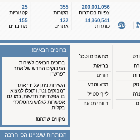
25
355
200,001,056
צפיות בכותרות
מקורות
קטגוריות
155
132
14,360,541
כותרות
אתרים
מחוברים
ברוכים הבאים!
מחשבים וטכנ'
ברוכים הבאים לשירות
בריאות
המבזקים החדש של אתר
"פרש"!
הורים
מדע וטבע
השירות ניתן על ידי אתר
"מבזקים.נט", ותוכלו למצוא
לייף סטייל
בו אפשרויות חדשות, כמו גם
אפשרות לגלוש מהסלולרי
דיווחי תנועה
בקלות.
מקווים שתהנו!
הכותרות שעניינו הכי הרבה