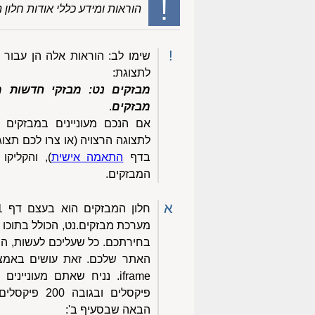
!
הוראות ומידע כללי אודות חלון 
!
שימו לב: הוראות אלה הן עבור 
לתצוגת:
מבזקים נט: מבזקי חדשות מ
מבזקים
.
אם הנכם מעוניינים במבזקים 
לתצוגה הרצויה (או צרו לכם תצו
בדף
התאמה אישית
), והקליקו
המבזקים.
א
מערכת מבזקים.נט, הכולל בתוכו 
בחירתכם. כל שעליכם לעשות, הוא
פיקסלים ובגוב
הבאה שבסעיף ב':