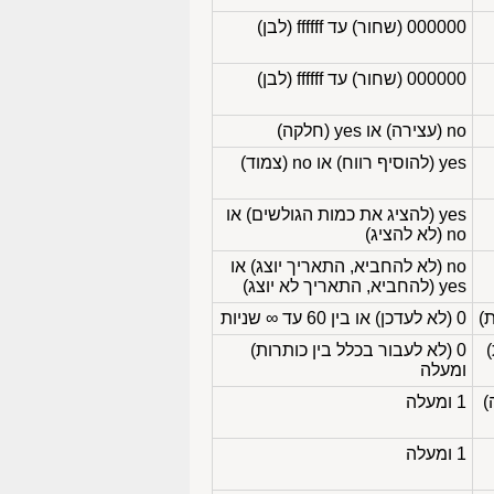
000000 (שחור) עד ffffff (לבן)
000000 (שחור) עד ffffff (לבן)
no (עצירה) או yes (חלקה)
yes (להוסיף רווח) או no (צמוד)
yes (להציג את כמות הגולשים) או
no (לא להציג)
no (לא להחביא, התאריך יוצג) או
yes (להחביא, התאריך לא יוצג)
0 (לא לעדכן) או בין 60 עד ∞ שניות
0 (לא לעבור בכלל בין כותרות)
ומעלה
1 ומעלה
1 ומעלה