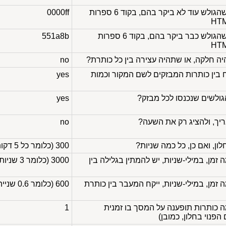
צבע הקישורים בחלון, שהגולש עוד לא ביקר בהם, בקוד 6 ספרות
0000ff
צבע הקישורים בחלון, שהגולש כבר ביקר בהם, בקוד 6 ספרות
551a8b
 חלקה, או שתהיה עצירה בין כל כותרת?
no
 בין כותרות המבזקים לשם המקור וכמות
yes
ולשים שנכנסו לכל מבזק?
yes
ך, ולהציג רק את השעה?
no
ון, ואם כן, כל כמה שניות?
300 (כלומר כל 5 דקות)
במילי-שניות
, יש להמתין בגלילה בין
3000 (כלומר 3 שניות)
במילי-שניות
, ייקח המעבר בין כותרת
600 (כלומר 0.6 שנייה)
smooth=no, כמה כותרות תופענה על המסך בו זמנית
1
פנוי בחלון, כמובן)