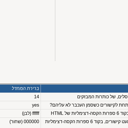
ברירת המחדל
14
תחת לקישורים כשסמן העכבר לא עליהם?
yes
ת של HTML
ffffff (לבן)
צבע הטקסט בחלון, למעט קישורים, בקוד 6 ספרות הקסה-דצימליות
000000 (שחור)