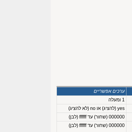
ערכים אפשריים
1 ומעלה
yes (להציג) או no (לא להציג)
000000 (שחור) עד ffffff (לבן)
000000 (שחור) עד ffffff (לבן)