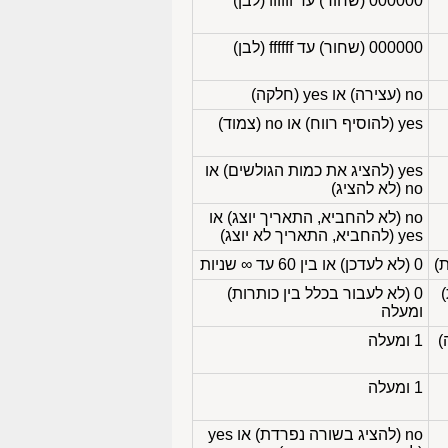
000000 (שחור) עד ffffff (לבן)
000000 (שחור) עד ffffff (לבן)
no (עצירה) או yes (חלקה)
yes (להוסיף רווח) או no (צמוד)
yes (להציג את כמות הגולשים) או
no (לא להציג)
no (לא להחביא, התאריך יוצג) או
yes (להחביא, התאריך לא יוצג)
0 (לא לעדכן) או בין 60 עד ∞ שניות
0 (לא לעבור בכלל בין כותרות)
ומעלה
1 ומעלה
1 ומעלה
no (להציג בשורה נפרדת) או yes