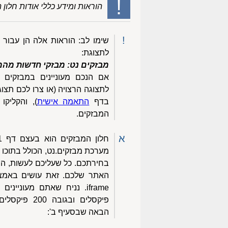
!
הוראות ומידע כללי אודות חלון 
!
שימו לב: הוראות אלה הן עבור 
לתצוגת:
מבזקים נט: מבזקי חדשות מהמ
אם הנכם מעוניינים במבזקים 
לתצוגה הרצויה (או צרו לכם תצו
בדף
התאמה אישית
), והקליקו
המבזקים.
א
מערכת מבזקים.נט, הכולל בתוכו 
בחירתכם. כל שעליכם לעשות, הוא
פיקסלים ובגוב
הבאה שבסעיף ב':