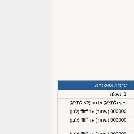
ערכים אפשריים
1 ומעלה
yes (להציג) או no (לא להציג)
000000 (שחור) עד ffffff (לבן)
000000 (שחור) עד ffffff (לבן)