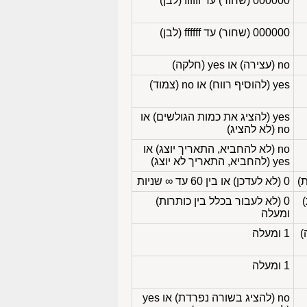
000000 (שחור) עד ffffff (לבן)
000000 (שחור) עד ffffff (לבן)
no (עצירה) או yes (חלקה)
yes (להוסיף רווח) או no (צמוד)
yes (להציג את כמות הגולשים) או
no (לא להציג)
no (לא להחביא, התאריך יוצג) או
yes (להחביא, התאריך לא יוצג)
0 (לא לעדכן) או בין 60 עד ∞ שניות
0 (לא לעבור בכלל בין כותרות)
ומעלה
1 ומעלה
1 ומעלה
no (להציג בשורה נפרדת) או yes