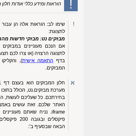
!
הוראות ומידע כללי אודות חלון 
!
שימו לב: הוראות אלה הן עבור 
לתצוגת:
מבזקים נט: מבזקי חדשות מהמק
אם הנכם מעוניינים במבזקים 
לתצוגה הרצויה (או צרו לכם תצו
בדף
התאמה אישית
), והקליקו
המבזקים.
א
מערכת מבזקים.נט, הכולל בתוכו 
בחירתכם. כל שעליכם לעשות, הוא
פיקסלים ובגוב
הבאה שבסעיף ב':