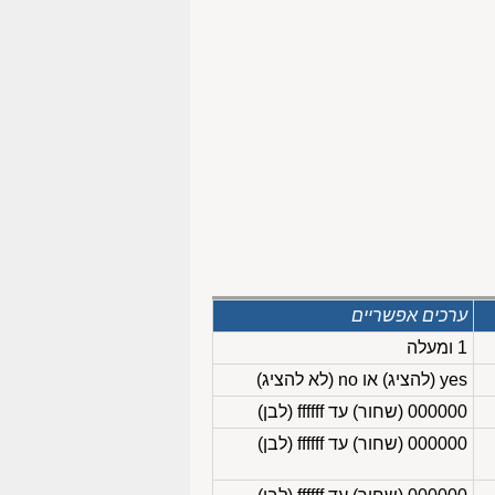
ערכים אפשריים
1 ומעלה
yes (להציג) או no (לא להציג)
000000 (שחור) עד ffffff (לבן)
000000 (שחור) עד ffffff (לבן)