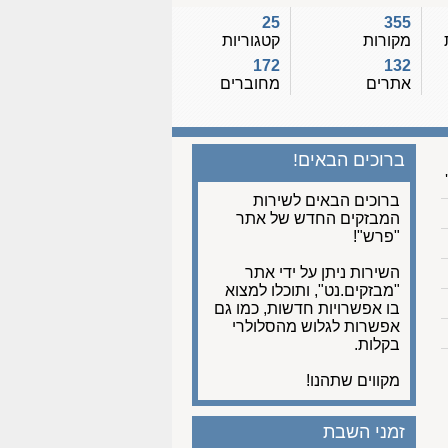
25
355
מקורות
קטגוריות
172
132
אתרים
מחוברים
ברוכים הבאים!
ברוכים הבאים לשירות
המבזקים החדש של אתר
"פרש"!
השירות ניתן על ידי אתר
"מבזקים.נט", ותוכלו למצוא
בו אפשרויות חדשות, כמו גם
אפשרות לגלוש מהסלולרי
בקלות.
מקווים שתהנו!
זמני השבת