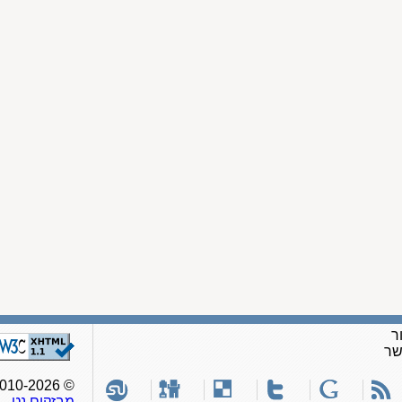
ר
שר
© 2010-2026, כל הזכויות שמורות לאתר
מבזקים.נט