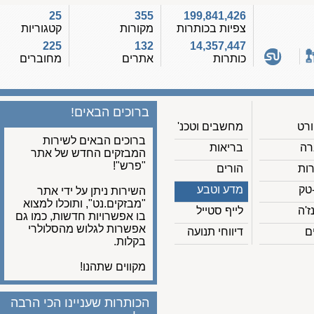
25
355
199,841,426
צפיות בכותרות
מקורות
קטגוריות
225
132
14,357,447
כותרות
אתרים
מחוברים
ברוכים הבאים!
מחשבים וטכנ'
ברוכים הבאים לשירות
בריאות
המבזקים החדש של אתר
"פרש"!
הורים
מדע וטבע
השירות ניתן על ידי אתר
"מבזקים.נט", ותוכלו למצוא
לייף סטייל
בו אפשרויות חדשות, כמו גם
אפשרות לגלוש מהסלולרי
דיווחי תנועה
בקלות.
מקווים שתהנו!
הכותרות שעניינו הכי הרבה