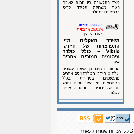
כיצד התקשורת בין המוח לאיברי
הגוף משחקת תפקיד קריטי
בבריאות ובמחלה
13/08/25 08:38
29.63% מהצפיות
מאת הידען
משבר האקלים מזין
התפרצויות של חיידקי
Vibrio – כולל כולרה
וזיהומים חמורים אחרים
»»
מניתוח נתונים בן שישה עשורים
עולה כי חיידקי הכולרה וזנים אחרים
מתפשטים במהירות בגלל
התחממות מי האוקיינוסים ותנאי
תברואה ירודים – והסכנה צפויה
לעלות