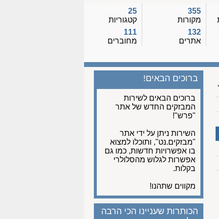
25
355
מקורות
קטגוריות
111
132
אתרים
מחוברים
ברוכים הבאים!
ברוכים הבאים לשירות
המבזקים החדש של אתר
"פרש"!
השירות ניתן על ידי אתר
"מבזקים.נט", ותוכלו למצוא
בו אפשרויות חדשות, כמו גם
אפשרות לגלוש מהסלולרי
בקלות.
מקווים שתהנו!
הכותרות שעניינו הכי הרבה