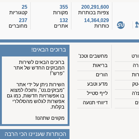
25
355
200,291,600
צפיות בכותרות
מקורות
קטגוריות
237
132
14,364,029
כותרות
אתרים
מחוברים
ברוכים הבאים!
מחשבים וטכנ'
ברוכים הבאים לשירות
בריאות
המבזקים החדש של אתר
"פרש"!
הורים
מדע וטבע
השירות ניתן על ידי אתר
"מבזקים.נט", ותוכלו למצוא
לייף סטייל
בו אפשרויות חדשות, כמו גם
אפשרות לגלוש מהסלולרי
דיווחי תנועה
בקלות.
מקווים שתהנו!
הכותרות שעניינו הכי הרבה