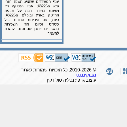
ענף המשרדים שהציג השנה רווחי
שיא &#8226; אבל הנסיקה הזו
נשענת במידה רבה על תנופת
ההייטק בארץ ובעולם &#8226;
כעת, עם הירידות החדות בוול
סטריט וסיום חוזי השכירות
במשרדים ייתכן שהחגיגה עומדת
להיגמר
© 2010-2026, כל הזכויות שמורות לאתר
מבזקים.נט
עיצוב גרפי: נטליה סולודקין