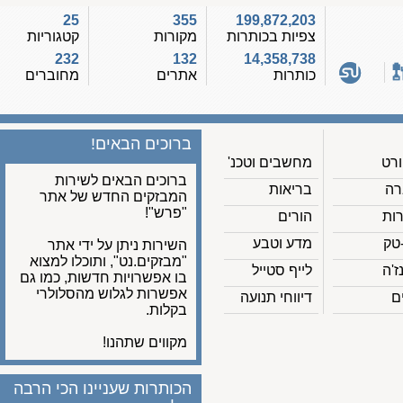
25
355
199,872,203
צפיות בכותרות
מקורות
קטגוריות
232
132
14,358,738
כותרות
אתרים
מחוברים
ברוכים הבאים!
מחשבים וטכנ'
ברוכים הבאים לשירות
בריאות
המבזקים החדש של אתר
"פרש"!
הורים
מדע וטבע
השירות ניתן על ידי אתר
"מבזקים.נט", ותוכלו למצוא
לייף סטייל
בו אפשרויות חדשות, כמו גם
אפשרות לגלוש מהסלולרי
דיווחי תנועה
בקלות.
מקווים שתהנו!
הכותרות שעניינו הכי הרבה