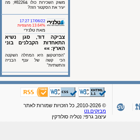
משוק השכירות כולו &#8226; מה
יעיר את הסקטור הזה?
17/06/22 17:27
13.64% מהצפיות
מאת טלנירי
צביקה דוד, סגן נשיא
התאחדות הקבלנים בוני
הארץ: »»
"הפרוטקשן היא המחלה השקטה
הכי קשה של ענף הבנייה
והתשתיות"
© 2010-2026, כל הזכויות שמורות לאתר
מבזקים.נט
עיצוב גרפי: נטליה סולודקין