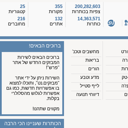
25
355
200,282,603
צפיות בכותרות
מקורות
קטגוריות
216
132
14,363,571
כותרות
אתרים
מחוברים
ברוכים הבאים!
מחשבים וטכנ'
ברוכים הבאים לשירות
בריאות
המבזקים החדש של אתר
"פרש"!
הורים
מדע וטבע
השירות ניתן על ידי אתר
"מבזקים.נט", ותוכלו למצוא
לייף סטייל
בו אפשרויות חדשות, כמו גם
אפשרות לגלוש מהסלולרי
דיווחי תנועה
בקלות.
מקווים שתהנו!
הכותרות שעניינו הכי הרבה