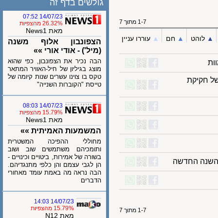
גולשים בדף זה
14/07/23 07:52
1-7 מתוך 7
26.32% מהצפיות
מאת News1
לוהט
▲︎
חם
▲︎
עוררו עניין
הצפונבון אלוף משנה
(מיל') - אודי אורי »»
הבה נכיר את הצפונבון, כפי שהוא
מוצג בגיליון של חיל-האוויר המתאר
טקס בו צוינו עשרים שנות קיומה של
חקיקת
טייסת "הקוברות השנייה"
14/07/23 08:03
15.79% מהצפיות
מאת News1
המשמעות האמיתית »»
מחוללי ההפיכה המשטרית
ותומכיהם משתמשים שוב ושוב
בשורה של אמירות, ביטויים וכינויים -
שנה החדשה
הן לגבי עצמם והן כלפי מתנגדיהם.
הבה נראה מה באמת עומד מאחורי
הדברים
14/07/23 14:03
15.79% מהצפיות
1-7 מתוך 7
מאת N12